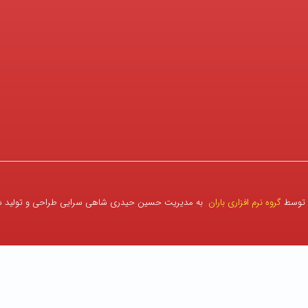
 توسط
گروه نرم افزاری باران
به مدیریت حسین حیدری شاهی سرایی طراحی و تولید 