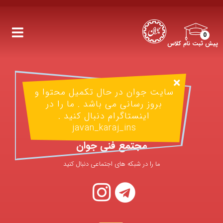
0
پیش ثبت نام کلاس
سایت جوان در حال تکمیل محتوا و
بروز رسانی می باشد . ما را در
اینستاگرام دنبال کنید .
javan_karaj_ins
مجتمع فنی جوان
ما را در شبکه های اجتماعی دنبال کنید