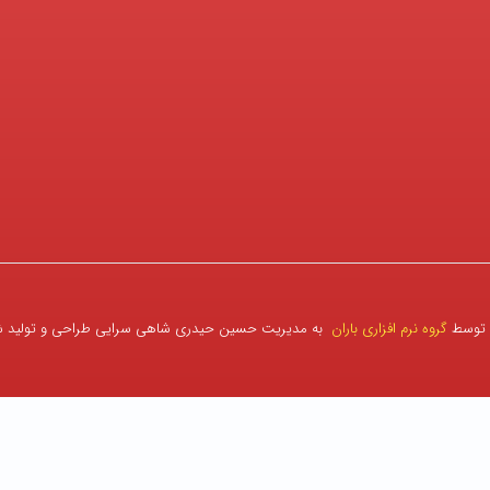
 توسط
گروه نرم افزاری باران
به مدیریت حسین حیدری شاهی سرایی طراحی و تولید 