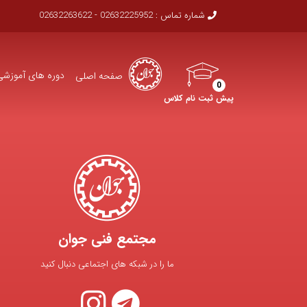
شماره تماس :
02632225952 - 02632263622
دوره های آموزشی
صفحه اصلی
0
پیش ثبت نام کلاس
مجتمع فنی جوان
ما را در شبکه های اجتماعی دنبال کنید