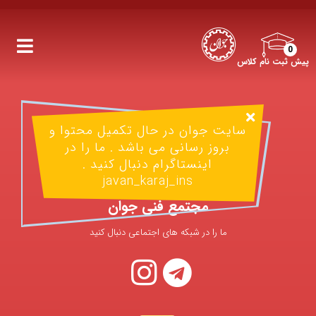
0
پیش ثبت نام کلاس
سایت جوان در حال تکمیل محتوا و
بروز رسانی می باشد . ما را در
اینستاگرام دنبال کنید .
javan_karaj_ins
مجتمع فنی جوان
ما را در شبکه های اجتماعی دنبال کنید