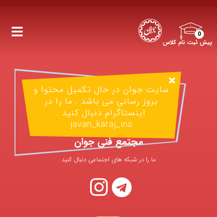
0
پیش ثبت نام کلاس
سایت جوان در حال تکمیل محتوا و
بروز رسانی می باشد . ما را در
اینستاگرام دنبال کنید .
javan_karaj_ins
مجتمع فنی جوان
ما را در شبکه های اجتماعی دنبال کنید