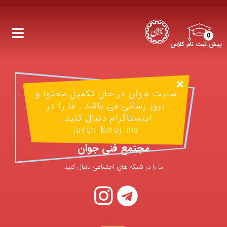
0
پیش ثبت نام کلاس
سایت جوان در حال تکمیل محتوا و
بروز رسانی می باشد . ما را در
اینستاگرام دنبال کنید .
javan_karaj_ins
مجتمع فنی جوان
ما را در شبکه های اجتماعی دنبال کنید