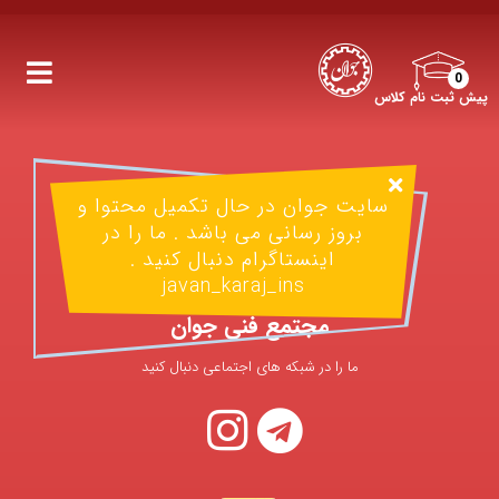
0
پیش ثبت نام کلاس
سایت جوان در حال تکمیل محتوا و
بروز رسانی می باشد . ما را در
اینستاگرام دنبال کنید .
javan_karaj_ins
مجتمع فنی جوان
ما را در شبکه های اجتماعی دنبال کنید