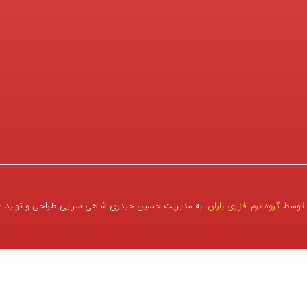
 توسط
گروه نرم افزاری باران
به مدیریت حسین حیدری شاهی سرایی طراحی و تولید 