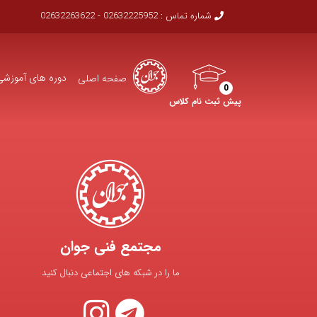
شماره تماس :
02632225952 - 02632263622
دوره های آموزشی
صفحه اصلی
0
پیش ثبت نام کلاس
مجتمع فنی جوان
ما را در شبکه های اجتماعی دنبال کنید